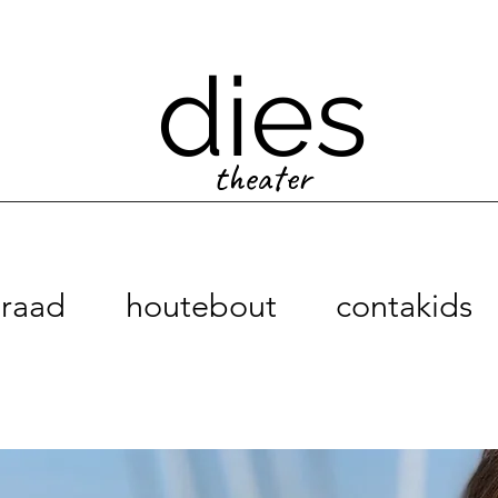
dies
theater
raad
houtebout
contakids