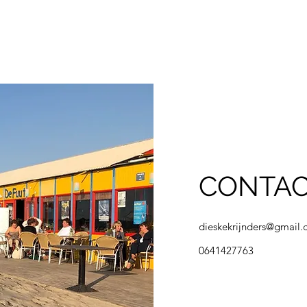
CONTA
dieskekrijnders@gmail
0641427763