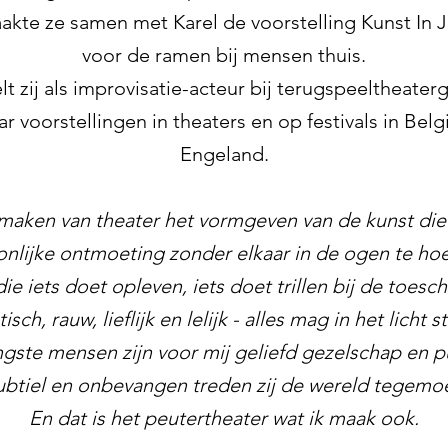
akte ze samen met Karel de voorstelling Kunst In J
voor de ramen bij mensen thuis.
t zij als improvisatie-acteur bij terugspeeltheate
 voorstellingen in theaters en op festivals in Belg
Engeland.
 maken van theater het vormgeven van de kunst die i
nlijke ontmoeting zonder elkaar in de ogen te hoe
ie iets doet opleven, iets doet trillen bij de toesc
isch, rauw, lieflijk en lelijk - alles mag in het licht s
gste mensen zijn voor mij geliefd gezelschap en p
ubtiel en onbevangen treden zij de wereld tegemoe
En dat
is het peutertheater wat ik maak ook.