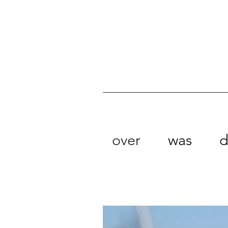
over
was
d