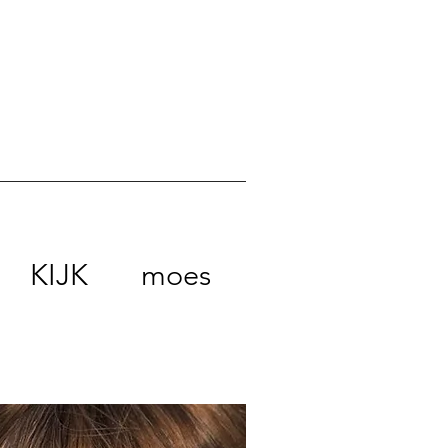
KIJK
moes