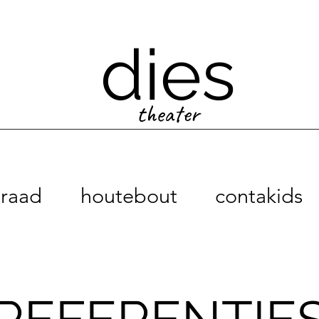
dies
theater
raad
houtebout
contakids